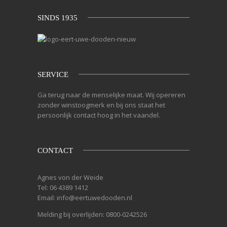
SINDS 1935
SERVICE
Ga terug naar de menselijke maat. Wij opereren
zonder winstoogmerk en bij ons staat het
persoonlijk contact hoog in het vaandel.
CONTACT
Agnes von der Weide
Tel:
06 4389 1412
Email:
info@eertuwedooden.nl
Melding bij overlijden:
0800-0242526