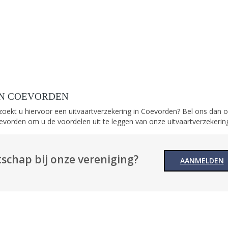
IN COEVORDEN
 zoekt u hiervoor een uitvaartverzekering in Coevorden? Bel ons dan
evorden om u de voordelen uit te leggen van onze uitvaartverzekerin
schap bij onze vereniging?
AANMELDEN