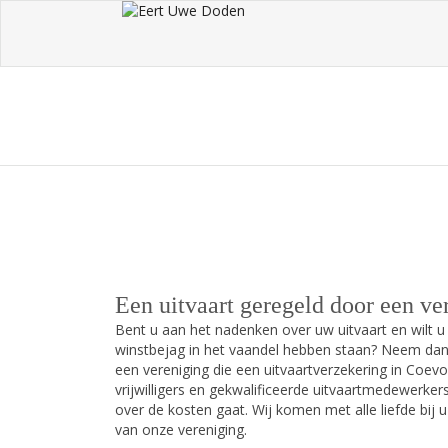
UITVAARTVERZEKERING COEVO
Een uitvaart geregeld door een ve
Bent u aan het nadenken over uw uitvaart en wilt u 
winstbejag in het vaandel hebben staan? Neem dan
een vereniging die een uitvaartverzekering in Coe
vrijwilligers en gekwalificeerde uitvaartmedewerker
over de kosten gaat. Wij komen met alle liefde bij
van onze vereniging.