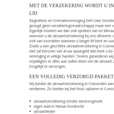
MET DE VERZEKERING WORDT U IN
LID
Begrafenis en Crematievereniging Eert Uwe Dooden
gezegd geen verzekeringsmaatschappij maar een ve
Eigenlijk moeten we dan ook spreken van en lidma
wanneer u de uitvaartverzekering bij ons afneemt. U
ook van voordelen wanneer u langer lid bent en ou
Zoekt u een geschikte uitvaartverzekering in Coevo
niet zal beroven van al uw spaargeld dan bent u bij
vereniging in veilige handen. Tevens garanderen wij
vrijwilligers er alles aan zullen doen om de uitvaart 
mogelijk te verzorgen.
EEN VOLLEDIG VERZORGD PAKKET
Wij bieden de uitvaartverzekering in Coevorden aan
verdienen. Zo bieden wij het thuis opbaren in Coev
uitvaartverzekering zonder winstoogmerk
eigen aula in Nieuw-Dordrecht
uitvaartleider